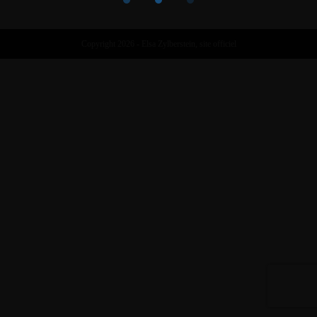
Copyright 2026 - Elsa Zylberstein, site officiel